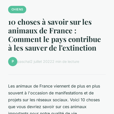
CHIENS
10 choses à savoir sur les
animaux de France :
Comment le pays contribue
à les sauver de l'extinction
P
paschal
2 juillet 2022
2 min de lecture
Les animaux de France viennent de plus en plus
souvent à l'occasion de manifestations et de
projets sur les réseaux sociaux. Voici 10 choses
que vous devriez savoir sur ces animaux
importants pour notre qualité de vie