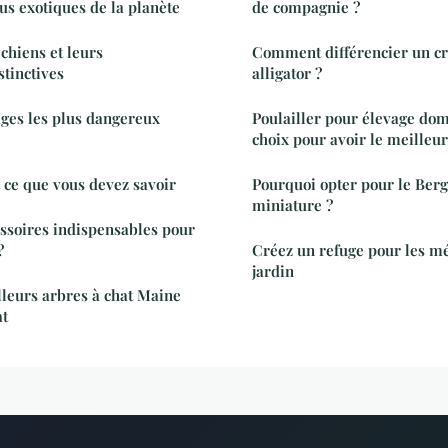
us exotiques de la planète
de compagnie ?
chiens et leurs
Comment différencier un cr
stinctives
alligator ?
ges les plus dangereux
Poulailler pour élevage dom
choix pour avoir le meilleur
t ce que vous devez savoir
Pourquoi opter pour le Ber
miniature ?
essoires indispensables pour
?
Créez un refuge pour les m
jardin
leurs arbres à chat Maine
at