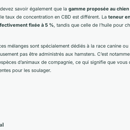
s devez savoir également que la
gamme proposée au chien 
le taux de concentration en CBD est différent. La
teneur en
ffectivement fixée à 5 %
, tandis que celle de l’huile pour c
s mélanges sont spécialement dédiés à la race canine ou l
usement pas être administrés aux hamsters. C’est notamme
 espèces d’animaux de compagnie, ce qui signifie que vous
rentes pour les soulager.
al