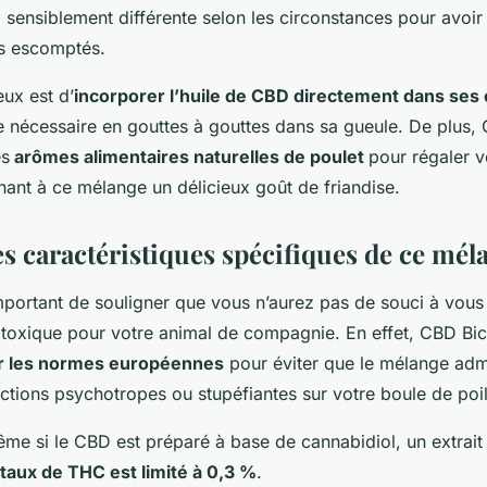
 sensiblement différente selon les circonstances pour avoir
ets escomptés.
eux est d’
incorporer l’huile de CBD directement dans ses
se nécessaire en gouttes à gouttes dans sa gueule. De plus,
es
arômes alimentaires naturelles de poulet
pour régaler
nant à ce mélange un délicieux goût de friandise.
s caractéristiques spécifiques de ce mél
important de souligner que vous n’aurez pas de souci à vous 
s toxique pour votre animal de compagnie. En effet, CBD Bic
r les normes européennes
pour éviter que le mélange adm
tions psychotropes ou stupéfiantes sur votre boule de poi
e si le CBD est préparé à base de cannabidiol, un extrait 
taux de THC est limité à 0,3 %
.