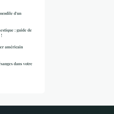
ocodile d'un
estique : guide de
 !
ger américain
ésanges dans votre