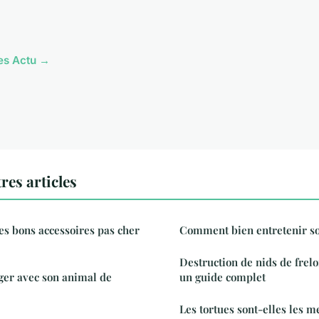
les Actu →
res articles
s bons accessoires pas cher
Comment bien entretenir so
Destruction de nids de frelo
r avec son animal de
un guide complet
Les tortues sont-elles les 