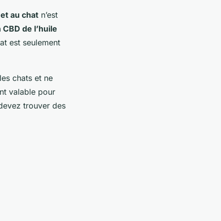
et au chat
n’est
 CBD de l’huile
hat est seulement
es chats et ne
nt valable pour
 devez trouver des