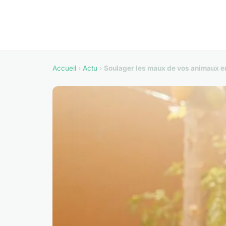
Accueil
›
Actu
›
Soulager les maux de vos animaux en 