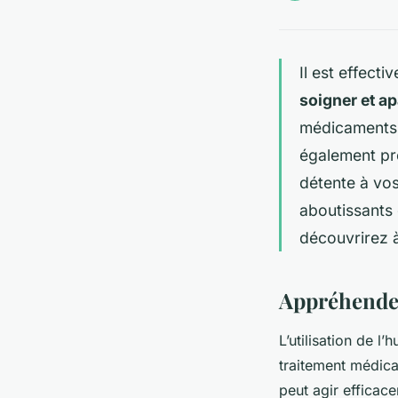
Il est effect
soigner et a
médicaments. 
également pr
détente à vo
aboutissants 
découvrirez à
Appréhender 
L’utilisation de l’
traitement médica
peut agir efficac