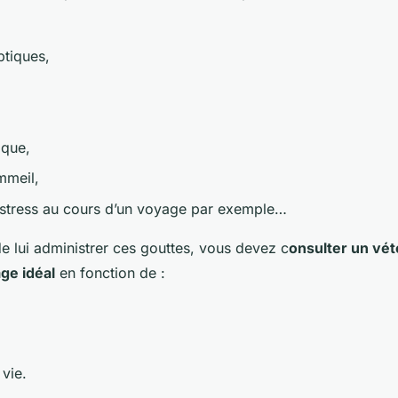
ptiques,
ique,
mmeil,
stress au cours d’un voyage par exemple…
de lui administrer ces gouttes, vous devez c
onsulter un vét
ge idéal
en fonction de :
,
 vie.