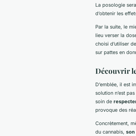
La posologie sera
d’obtenir les eff
Par la suite, le mi
lieu verser la do
choisi d’utiliser d
sur pattes en don
Découvrir le
D’emblée, il est 
solution n’est pa
soin de
respecte
provoque des réac
Concrètement, mêm
du cannabis,
son 