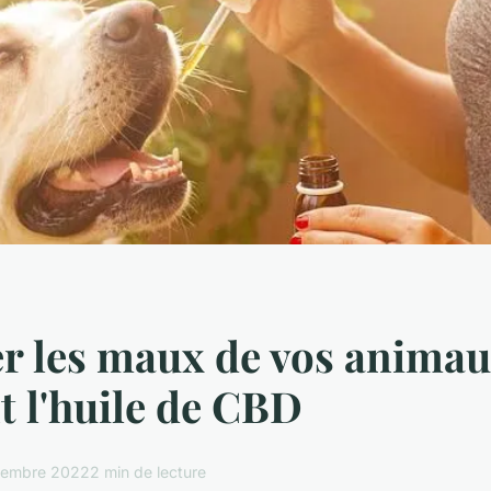
r les maux de vos animau
nt l'huile de CBD
cembre 2022
2 min de lecture