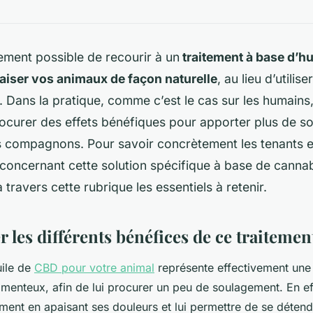
ivement possible de recourir à un
traitement à base d’h
paiser vos animaux de façon naturelle
, au lieu d’utilise
Dans la pratique, comme c’est le cas sur les humains
ocurer des effets bénéfiques pour apporter plus de s
s compagnons. Pour savoir concrètement les tenants e
concernant cette solution spécifique à base de cannab
 travers cette rubrique les essentiels à retenir.
les différents bénéfices de ce traitemen
huile de
CBD pour votre animal
représente effectivement une 
menteux, afin de lui procurer un peu de soulagement. En e
ement en apaisant ses douleurs et lui permettre de se détend