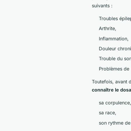
suivants :
Troubles épile
Arthrite,
Inflammation,
Douleur chron
Trouble du so
Problèmes de 
Toutefois, avant 
connaître le dosa
sa corpulence
sa race,
son rythme de