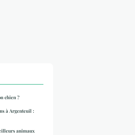
n chien ?
ns à Argenteuil :
meilleurs animaux