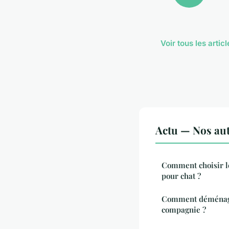
Voir tous les artic
Actu — Nos aut
Comment choisir le
pour chat ?
Comment déménage
compagnie ?