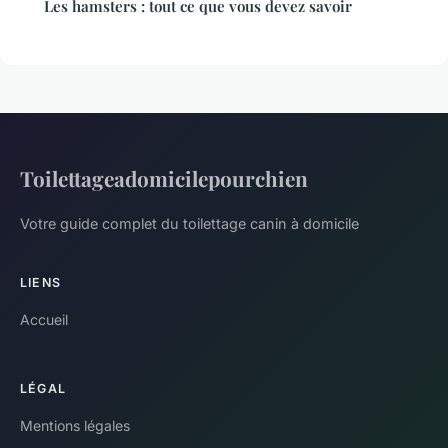
Les hamsters : tout ce que vous devez savoir
Toilettageadomicilepourchien
Votre guide complet du toilettage canin à domicile
LIENS
Accueil
LÉGAL
Mentions légales