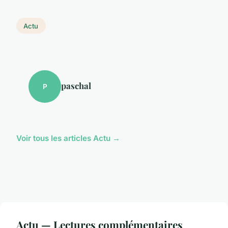
Actu
paschal
P
Voir tous les articles Actu →
Actu — Lectures complémentaires